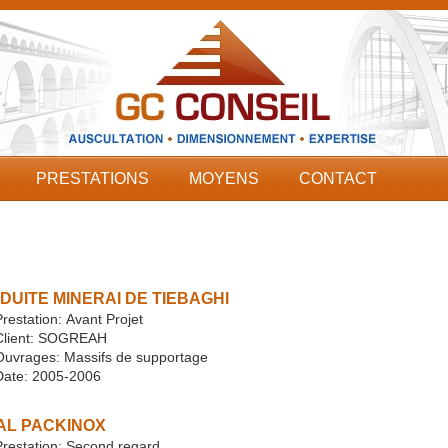
PRESTATIONS
MOYENS
CONTACT
DUITE MINERAI DE TIEBAGHI
restation: Avant Projet
Client: SOGREAH
Ouvrages: Massifs de supportage
Date: 2005-2006
AL PACKINOX
Prestation: Second regard