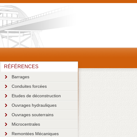
RÉFÉRENCES
Barrages
Conduites forcées
Etudes de déconstruction
Ouvrages hydrauliques
Ouvrages souterrains
Microcentrales
Remontées Mécaniques