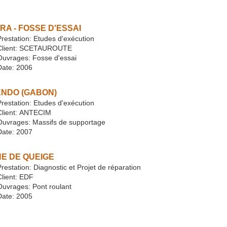
RA - FOSSE D'ESSAI
Prestation: Etudes d'exécution
Client: SCETAUROUTE
Ouvrages: Fosse d'essai
Date: 2006
NDO (GABON)
restation: Etudes d'exécution
Client: ANTECIM
Ouvrages: Massifs de supportage
Date: 2007
NE DE QUEIGE
restation: Diagnostic et Projet de réparation
Client: EDF
Ouvrages: Pont roulant
Date: 2005